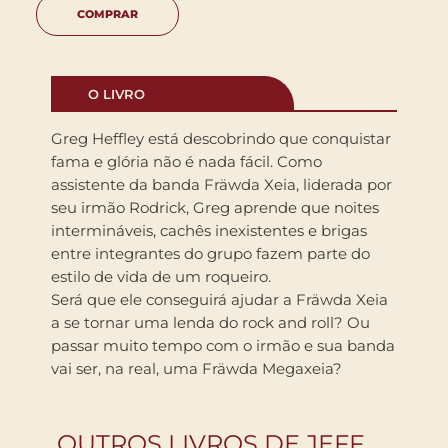
COMPRAR
O LIVRO
Greg Heffley está descobrindo que conquistar
fama e glória não é nada fácil. Como
assistente da banda Fräwda Xeia, liderada por
seu irmão Rodrick, Greg aprende que noites
intermináveis, cachês inexistentes e brigas
entre integrantes do grupo fazem parte do
estilo de vida de um roqueiro.
Será que ele conseguirá ajudar a Fräwda Xeia
a se tornar uma lenda do rock and roll? Ou
passar muito tempo com o irmão e sua banda
vai ser, na real, uma Fräwda Megaxeia?
OUTROS LIVROS DE JEFF