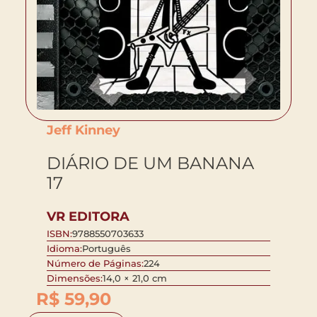
Jeff Kinney
DIÁRIO DE UM BANANA
17
VR EDITORA
ISBN:
9788550703633
Idioma:
Português
Número de Páginas:
224
Dimensões:
14,0 × 21,0 cm
R$
59,90