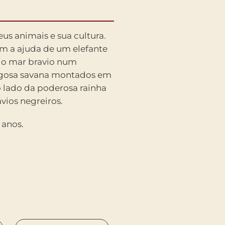
eus animais e sua cultura.
m a ajuda de um elefante
m o mar bravio num
igosa savana montados em
 lado da poderosa rainha
vios negreiros.
 anos.