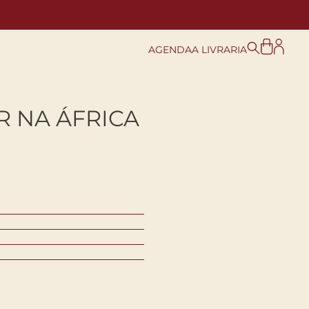
AGENDA
A LIVRARIA
R NA ÁFRICA