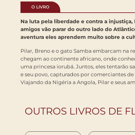
O LIVRO
Na luta pela liberdade e contra a injustiça, 
amigos vão parar do outro lado do Atlântic
aventura eles aprendem muito sobre a cult
Pilar, Breno e o gato Samba embarcam na r
chegam ao continente africano, onde con
uma princesa iorubá. Juntos, eles tentarão sa
e seu povo, capturados por comerciantes de 
Viajando da Nigéria a Angola, Pilar e seus 
OUTROS LIVROS DE FL