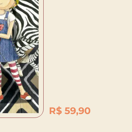
R$
59,90