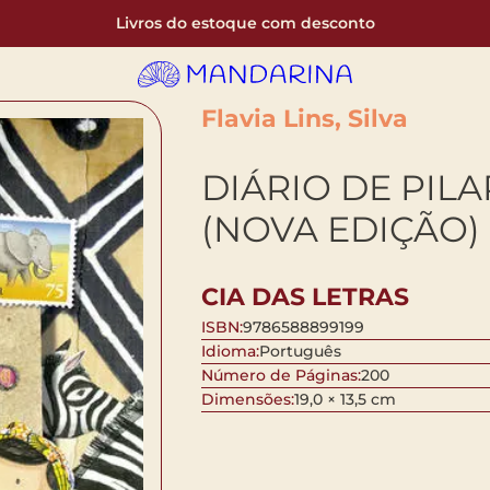
Livros do estoque com desconto
Flavia Lins, Silva
DIÁRIO DE PILA
(NOVA EDIÇÃO)
CIA DAS LETRAS
ISBN:
9786588899199
Idioma:
Português
Número de Páginas:
200
Dimensões:
19,0 × 13,5 cm