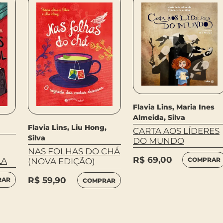
Flavia Lins, Maria Ines
Almeida, Silva
Flavia Lins, Liu Hong,
CARTA AOS LÍDERES
Silva
DO MUNDO
NAS FOLHAS DO CHÁ
R$
69,00
LA
COMPRAR
(NOVA EDIÇÃO)
R$
59,90
RAR
COMPRAR