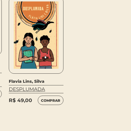
Flavia Lins, Silva
COMO SOMOS
LEIA
R$
80,00
Flavia Lins, Silva
MAIS
DESPLUMADA
R$
49,00
COMPRAR