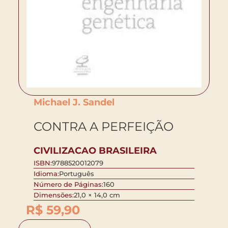
Michael J. Sandel
CONTRA A PERFEIÇÃO
CIVILIZACAO BRASILEIRA
ISBN:
9788520012079
Idioma:
Português
Número de Páginas:
160
Dimensões:
21,0 × 14,0 cm
R$
59,90