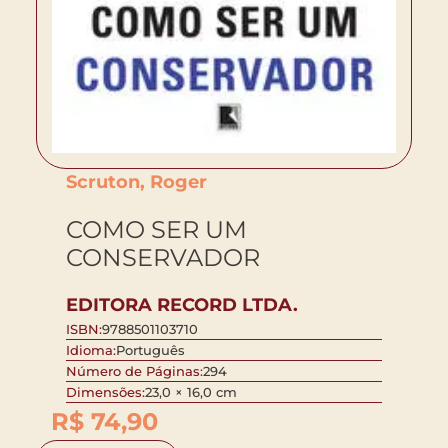
Scruton, Roger
COMO SER UM
CONSERVADOR
EDITORA RECORD LTDA.
ISBN:
9788501103710
Idioma:
Português
Número de Páginas:
294
Dimensões:
23,0 × 16,0 cm
R$
74,90