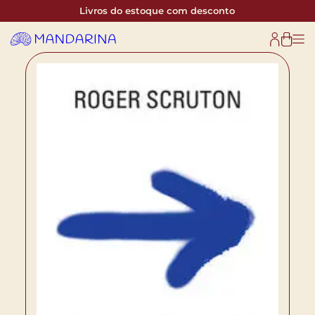
Livros do estoque com desconto