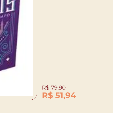
R$
79,90
R$
51,94