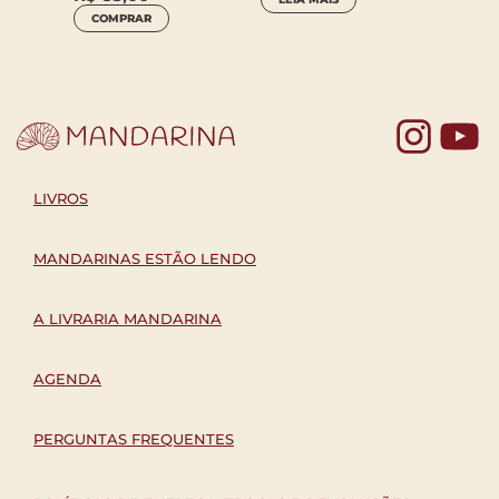
R$
49
COMPRAR
COM
Yo
LIVROS
MANDARINAS ESTÃO LENDO
A LIVRARIA MANDARINA
AGENDA
PERGUNTAS FREQUENTES