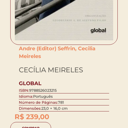
Andre (Editor) Seffrin, Cecilia
Meireles
CECÍLIA MEIRELES
GLOBAL
ISBN:
9788526023215
Idioma:
Português
Número de Páginas:
781
Dimensões:
23,0 × 16,0 cm
R$
239,00
COMPRAR