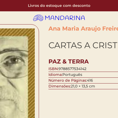
Livros do estoque com desconto
Ana Maria Araujo Freire
CARTAS A CRIST
PAZ & TERRA
ISBN:
9788577534142
Idioma:
Português
Número de Páginas:
416
Dimensões:
21,0 × 13,5 cm