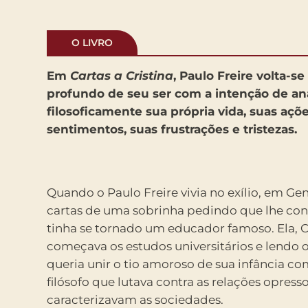
O LIVRO
Em
Cartas a Cristina
, Paulo Freire volta-se
profundo de seu ser com a intenção de anal
filosoficamente sua própria vida, suas açõe
sentimentos, suas frustrações e tristezas.
Quando o Paulo Freire vivia no exílio, em Ge
cartas de uma sobrinha pedindo que lhe co
tinha se tornado um educador famoso. Ela, Cr
começava os estudos universitários e lendo os
queria unir o tio amoroso de sua infância co
filósofo que lutava contra as relações opress
caracterizavam as sociedades.