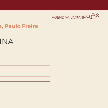
AGENDA
A LIVRARIA
, Paulo Freire
INA