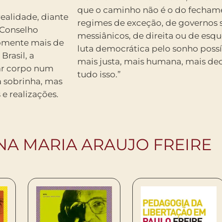
que o caminho não é o do fecham
realidade, diante
regimes de exceção, de governos se
 Conselho
messiânicos, de direita ou de esq
Somente mais de
luta democrática pelo sonho poss
Brasil, a
mais justa, mais humana, mais dec
ar corpo num
tudo isso.”
 a sobrinha, mas
 e realizações.
NA MARIA ARAUJO FREIRE