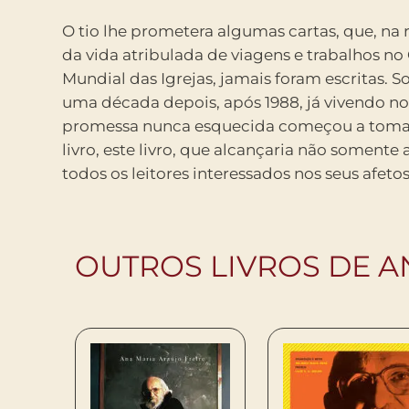
O tio lhe prometera algumas cartas, que, na 
da vida atribulada de viagens e trabalhos no
Mundial das Igrejas, jamais foram escritas. 
uma década depois, após 1988, já vivendo no 
promessa nunca esquecida começou a tom
livro, este livro, que alcançaria não somente
todos os leitores interessados nos seus afetos
OUTROS LIVROS DE A