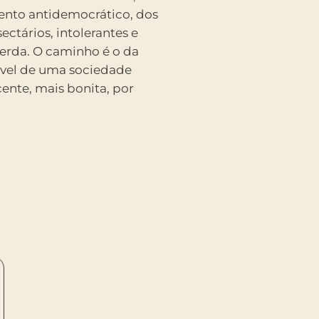
ento antidemocrático, dos
ctários, intolerantes e
uerda. O caminho é o da
ível de uma sociedade
ente, mais bonita, por