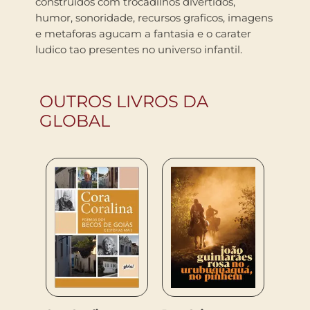
construidos com trocadilhos divertidos,
humor, sonoridade, recursos graficos, imagens
e metaforas agucam a fantasia e o carater
ludico tao presentes no universo infantil.
OUTROS LIVROS DA
GLOBAL
Queiro