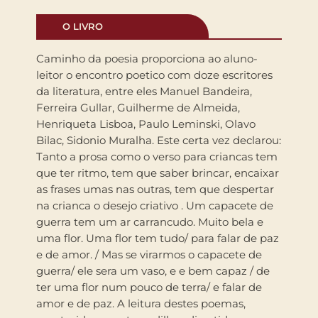
O LIVRO
Caminho da poesia proporciona ao aluno-
leitor o encontro poetico com doze escritores
da literatura, entre eles Manuel Bandeira,
Ferreira Gullar, Guilherme de Almeida,
Henriqueta Lisboa, Paulo Leminski, Olavo
Bilac, Sidonio Muralha. Este certa vez declarou:
Tanto a prosa como o verso para criancas tem
que ter ritmo, tem que saber brincar, encaixar
as frases umas nas outras, tem que despertar
na crianca o desejo criativo . Um capacete de
guerra tem um ar carrancudo. Muito bela e
uma flor. Uma flor tem tudo/ para falar de paz
e de amor. / Mas se virarmos o capacete de
guerra/ ele sera um vaso, e e bem capaz / de
ter uma flor num pouco de terra/ e falar de
amor e de paz. A leitura destes poemas,