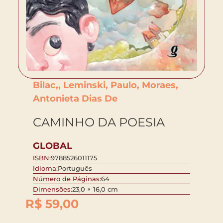
Bilac,, Leminski, Paulo, Moraes,
Antonieta Dias De
CAMINHO DA POESIA
GLOBAL
ISBN:
9788526011175
Idioma:
Português
Número de Páginas:
64
Dimensões:
23,0 × 16,0 cm
R$
59,00