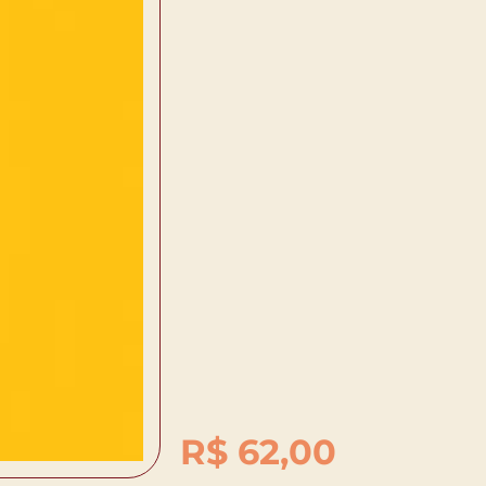
R$
62,00