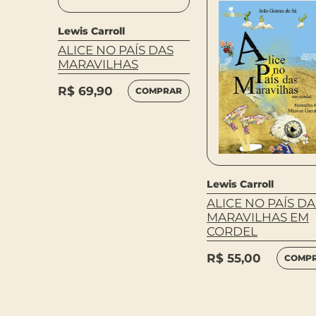
Lewis Carroll
ALICE NO PAÍS DAS
MARAVILHAS
R$
69,90
COMPRAR
Lewis Carroll
DIM DE
ALICE NO PAÍS DA
MARAVILHAS EM
MPRAR
CORDEL
R$
55,00
COMP