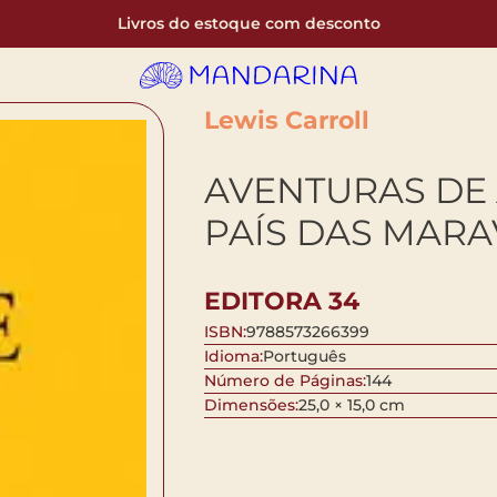
Livros do estoque com desconto
Lewis Carroll
AVENTURAS DE 
PAÍS DAS MARA
EDITORA 34
ISBN:
9788573266399
Idioma:
Português
Número de Páginas:
144
Dimensões:
25,0 × 15,0 cm