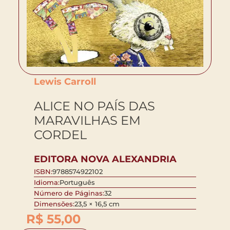
Lewis Carroll
ALICE NO PAÍS DAS
MARAVILHAS EM
CORDEL
EDITORA NOVA ALEXANDRIA
ISBN:
9788574922102
Idioma:
Português
Número de Páginas:
32
Dimensões:
23,5 × 16,5 cm
R$
55,00