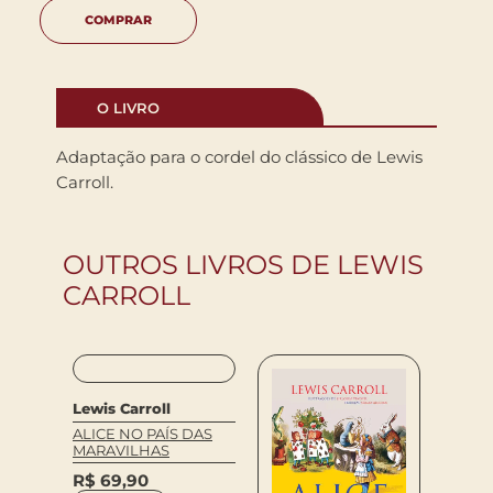
COMPRAR
O LIVRO
Adaptação para o cordel do clássico de Lewis
Carroll.
OUTROS LIVROS DE LEWIS
CARROLL
Lewis Carroll
ALICE NO PAÍS DAS
MARAVILHAS
R$
69,90