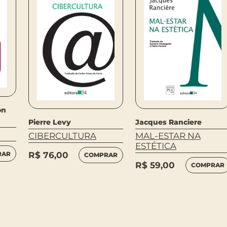
on
Pierre Levy
Jacques Ranciere
CIBERCULTURA
MAL-ESTAR NA
ESTÉTICA
RAR
R$
76,00
COMPRAR
R$
59,00
COMPRAR