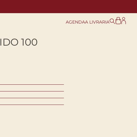
AGENDA
A LIVRARIA
IDO 100