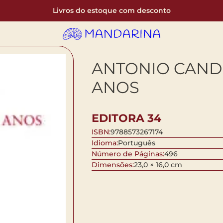
Livros do estoque com desconto
ANTONIO CAND
ANOS
EDITORA 34
ISBN:
9788573267174
Idioma:
Português
Número de Páginas:
496
Dimensões:
23,0 × 16,0 cm