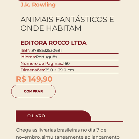
J.k. Rowling
ANIMAIS FANTÁSTICOS E
ONDE HABITAM
EDITORA ROCCO LTDA
ISBN:
9788532530691
Idioma:
Português
Número de Páginas:
160
Dimensões:
25,0 × 29,0 cm
R$
149,90
COMPRAR
O LIVRO
Chega as livrarias brasileiras no dia 7 de
novembro, simultaneamente ao lancamento