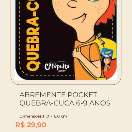
ABREMENTE POCKET
QUEBRA-CUCA 6-9 ANOS
Dimensões:
11,0 × 6,0 cm
R$
29,90