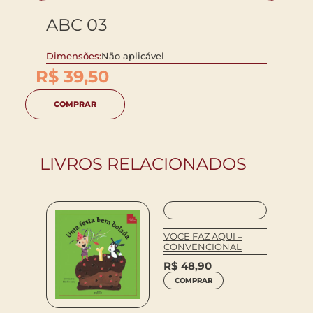
ABC 03
Dimensões:
Não aplicável
R$
39,50
COMPRAR
LIVROS RELACIONADOS
VOCE FAZ AQUI –
CONVENCIONAL
R$
48,90
COMPRAR