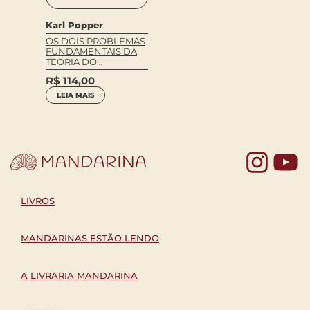
Karl Popper
OS DOIS PROBLEMAS
FUNDAMENTAIS DA
TEORIA DO
CONHECIMENTO
R$
114,00
LEIA MAIS
Yo
LIVROS
MANDARINAS ESTÃO LENDO
A LIVRARIA MANDARINA