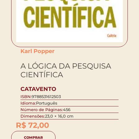
Karl Popper
A LÓGICA DA PESQUISA
CIENTÍFICA
CATAVENTO
ISBN:
9788531612503
Idioma:
Português
Número de Páginas:
456
Dimensões:
23,0 × 16,0 cm
R$
72,00
COMPRAR