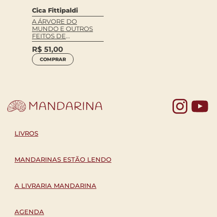
Cica Fittipaldi
A ÁRVORE DO
MUNDO E OUTROS
FEITOS DE
MACUNAÍMA
R$
51,00
COMPRAR
Yo
LIVROS
MANDARINAS ESTÃO LENDO
A LIVRARIA MANDARINA
AGENDA