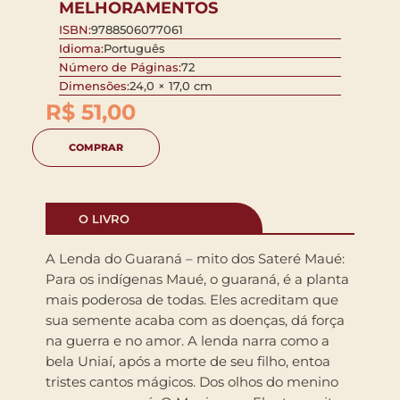
MELHORAMENTOS
ISBN:
9788506077061
Idioma:
Português
Número de Páginas:
72
Dimensões:
24,0 × 17,0 cm
R$
51,00
COMPRAR
O LIVRO
A Lenda do Guaraná – mito dos Sateré Maué:
Para os indígenas Maué, o guaraná, é a planta
mais poderosa de todas. Eles acreditam que
sua semente acaba com as doenças, dá força
na guerra e no amor. A lenda narra como a
bela Uniaí, após a morte de seu filho, entoa
tristes cantos mágicos. Dos olhos do menino