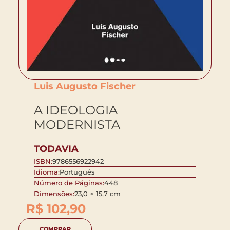
Luis Augusto Fischer
A IDEOLOGIA
MODERNISTA
TODAVIA
ISBN:
9786556922942
Idioma:
Português
Número de Páginas:
448
Dimensões:
23,0 × 15,7 cm
R$
102,90
COMPRAR