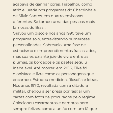
acabava de ganhar cores. Trabalhou como
atriz e jurada nos programas do Chacrinha e
de Silvio Santos, em quatro emissoras
diferentes. Se tornou uma das pessoas mais
famosas do Brasil.
Gravou um disco e nos anos 1990 teve um
programa solo, entrevistando numerosas
personalidades. Sobreveio uma fase de
ostracismo e empreendimentos fracassados,
mas sua esfuziante joie de vivre entre as
plumas, os bordados e os paetês seguiu
inabalável. Até morrer, em 2016, Elke foi
dionisíaca e livre como os personagens que
encarnou. Estudou medicina, filosofia e letras.
Nos anos 1970, revoltada com a ditadura
militar, chegou a ser presa por rasgar um
cartaz com fotos de procurados pelo regime.
Colecionou casamentos e namoros nem
sempre felizes, como a união com um fã que