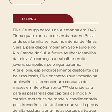
O LIVRO
Elke Grünupp nasceu na Alemanha em 1945.
Tinha quatro anos ao desembarcar no Brasil,
onde sua família se fixou no interior de Minas
Gerais, para depois morar em São Paulo e no
Rio Grande do Sul. A futura Mulher Maravilha
da televisão começou a trabalhar muito
jovem, compelida pelo rigor paterno.
Alta e loira, esplendorosamente destoante das
belezas locais, Elke encontrou sua vocação na
adolescência, ao vencer um concurso de
misses em Belo Horizonte ??? de onde saiu
para as passarelas das capitais da moda. A
carreira meteórica de modelo, condimentada
pela irreverência teatral com que vestia peças
de alta-costura, abriu-lhe as portas da tv, que