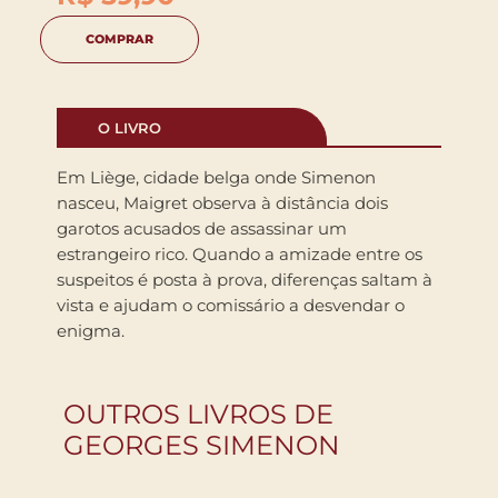
COMPRAR
O LIVRO
Em Liège, cidade belga onde Simenon
nasceu, Maigret observa à distância dois
garotos acusados de assassinar um
estrangeiro rico. Quando a amizade entre os
suspeitos é posta à prova, diferenças saltam à
vista e ajudam o comissário a desvendar o
enigma.
OUTROS LIVROS DE
GEORGES SIMENON