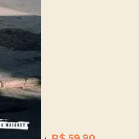
R$
59,90