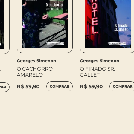
Georges Simenon
Georges Simenon
O CACHORRO
O FINADO SR.
A
AMARELO
GALLET
R$
59,90
R$
59,90
COMPRAR
COMPRAR
RAR