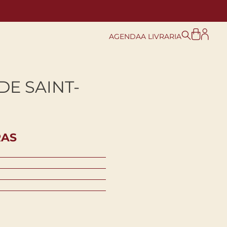
AGENDA
A LIVRARIA
E SAINT-
RAS