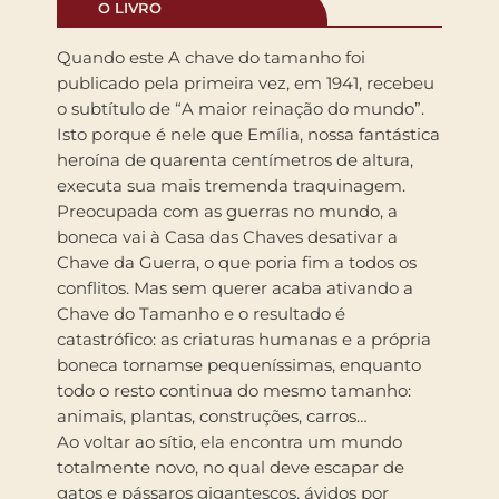
O LIVRO
Quando este A chave do tamanho foi
publicado pela primeira vez, em 1941, recebeu
o subtítulo de “A maior reinação do mundo”.
Isto porque é nele que Emília, nossa fantástica
heroína de quarenta centímetros de altura,
executa sua mais tremenda traquinagem.
Preocupada com as guerras no mundo, a
boneca vai à Casa das Chaves desativar a
Chave da Guerra, o que poria fim a todos os
conflitos. Mas sem querer acaba ativando a
Chave do Tamanho e o resultado é
catastrófico: as criaturas humanas e a própria
boneca tornamse pequeníssimas, enquanto
todo o resto continua do mesmo tamanho:
animais, plantas, construções, carros…
Ao voltar ao sítio, ela encontra um mundo
totalmente novo, no qual deve escapar de
gatos e pássaros gigantescos, ávidos por