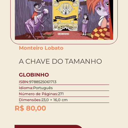
Monteiro Lobato
A CHAVE DO TAMANHO
GLOBINHO
ISBN:
9788525061713
Idioma:
Português
Número de Páginas:
271
Dimensões:
23,0 × 16,0 cm
R$
80,00