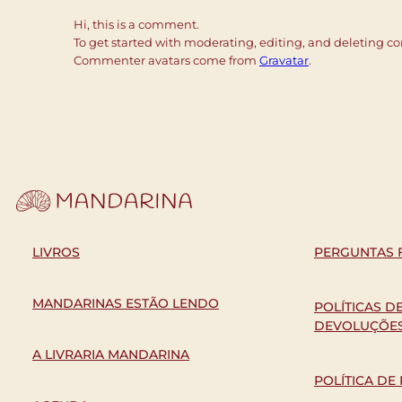
Hi, this is a comment.
To get started with moderating, editing, and deleting 
Commenter avatars come from
Gravatar
.
LIVROS
PERGUNTAS 
MANDARINAS ESTÃO LENDO
POLÍTICAS D
DEVOLUÇÕE
A LIVRARIA MANDARINA
POLÍTICA DE