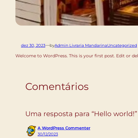
—
dez 30, 2023
by
Admin Livraria Mandarina
Uncategorized
Welcome to WordPress. This is your first post. Edit or dele
Comentários
Uma resposta para “Hello world!”
A WordPress Commenter
30/12/2023