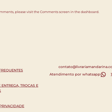
comments, please visit the Comments screen in the dashboard.
contato@livrariamandarina.c
FREQUENTES
Atendimento por whatsapp
E ENTREGA, TROCAS E
S
 PRIVACIDADE