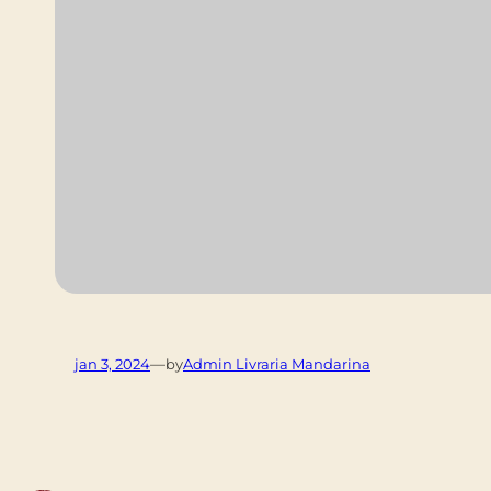
—
jan 3, 2024
by
Admin Livraria Mandarina