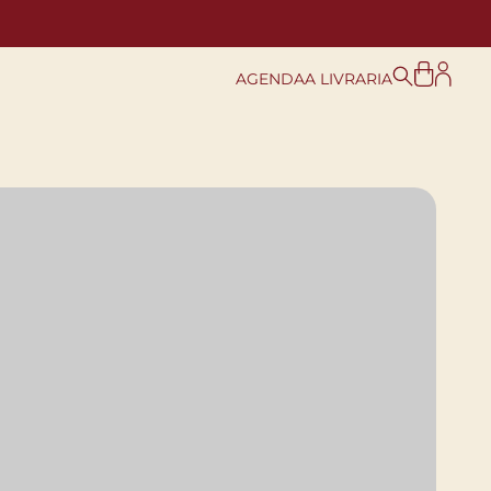
AGENDA
A LIVRARIA