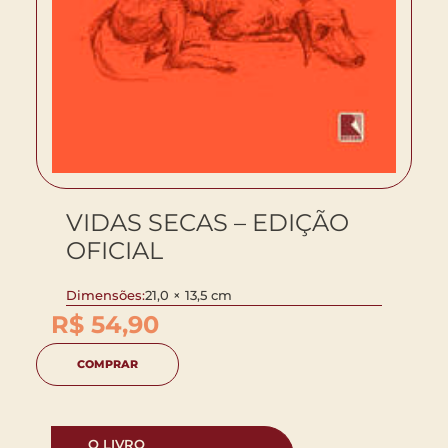
VIDAS SECAS – EDIÇÃO
OFICIAL
Dimensões:
21,0 × 13,5 cm
R$
54,90
COMPRAR
O LIVRO