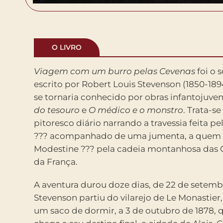
O LIVRO
Viagem com um burro pelas Cevenas
foi o 
escrito por Robert Louis Stevenson (1850-189
se tornaria conhecido por obras infantojuv
do tesouro
e
O médico e o monstro
. Trata-s
pitoresco diário narrando a travessia feita p
??? acompanhado de uma jumenta, a quem
Modestine ??? pela cadeia montanhosa das C
da França.
A aventura durou doze dias, de 22 de setem
Stevenson partiu do vilarejo de Le Monastier
um saco de dormir, a 3 de outubro de 1878, 