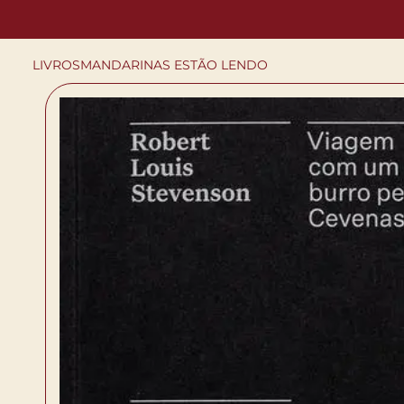
LIVROS
MANDARINAS ESTÃO LENDO