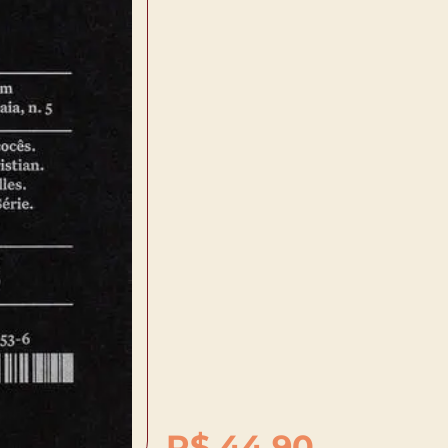
R$
44,90