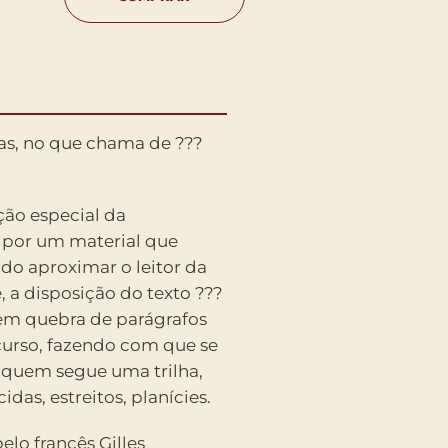
las, no que chama de ???
ição especial da
 por um material que
do aproximar o leitor da
 a disposição do texto ???
em quebra de parágrafos
rcurso, fazendo com que se
 quem segue uma trilha,
das, estreitos, planícies.
elo francês Gilles