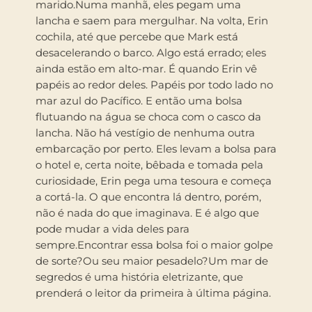
marido.Numa manhã, eles pegam uma
lancha e saem para mergulhar. Na volta, Erin
cochila, até que percebe que Mark está
desacelerando o barco. Algo está errado; eles
ainda estão em alto-mar. É quando Erin vê
papéis ao redor deles. Papéis por todo lado no
mar azul do Pacífico. E então uma bolsa
flutuando na água se choca com o casco da
lancha. Não há vestígio de nenhuma outra
embarcação por perto. Eles levam a bolsa para
o hotel e, certa noite, bêbada e tomada pela
curiosidade, Erin pega uma tesoura e começa
a cortá-la. O que encontra lá dentro, porém,
não é nada do que imaginava. E é algo que
pode mudar a vida deles para
sempre.Encontrar essa bolsa foi o maior golpe
de sorte?Ou seu maior pesadelo?Um mar de
segredos é uma história eletrizante, que
prenderá o leitor da primeira à última página.