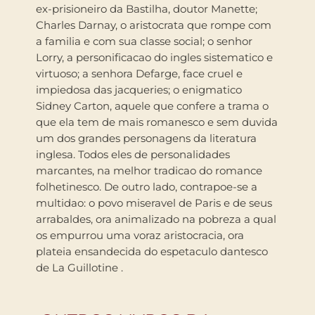
ex-prisioneiro da Bastilha, doutor Manette;
Charles Darnay, o aristocrata que rompe com
a familia e com sua classe social; o senhor
Lorry, a personificacao do ingles sistematico e
virtuoso; a senhora Defarge, face cruel e
impiedosa das jacqueries; o enigmatico
Sidney Carton, aquele que confere a trama o
que ela tem de mais romanesco e sem duvida
um dos grandes personagens da literatura
inglesa. Todos eles de personalidades
marcantes, na melhor tradicao do romance
folhetinesco. De outro lado, contrapoe-se a
multidao: o povo miseravel de Paris e de seus
arrabaldes, ora animalizado na pobreza a qual
os empurrou uma voraz aristocracia, ora
plateia ensandecida do espetaculo dantesco
de La Guillotine .