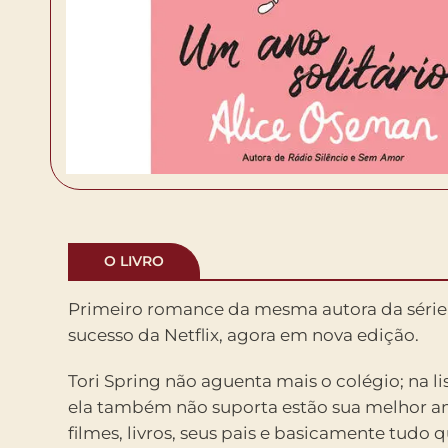
O LIVRO
Primeiro romance da mesma autora da série
sucesso da Netflix, agora em nova edição.
Tori Spring não aguenta mais o colégio; na li
ela também não suporta estão sua melhor am
filmes, livros, seus pais e basicamente tudo