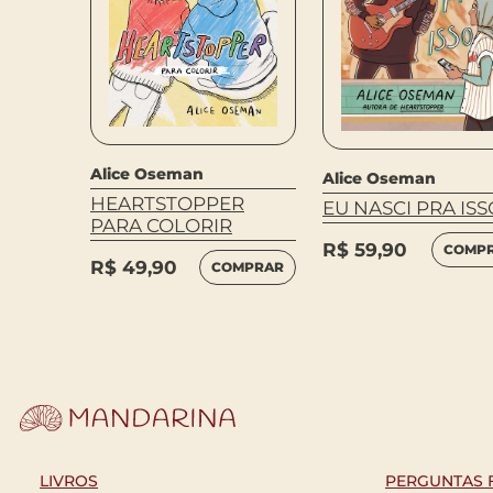
IO
MPRAR
Alice Oseman
Alice Oseman
HEARTSTOPPER
EU NASCI PRA ISS
PARA COLORIR
R$
59,90
COMP
R$
49,90
COMPRAR
LIVROS
PERGUNTAS 