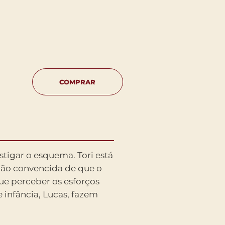
COMPRAR
stigar o esquema. Tori está
tão convencida de que o
ue perceber os esforços
 infância, Lucas, fazem