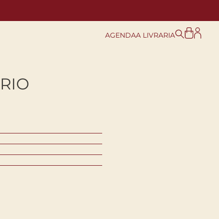
AGENDA
A LIVRARIA
RIO