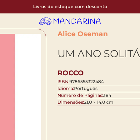
Livros do estoque com desconto
Alice Oseman
UM ANO SOLITÁ
ROCCO
ISBN:
9786555322484
Idioma:
Português
Número de Páginas:
384
Dimensões:
21,0 × 14,0 cm