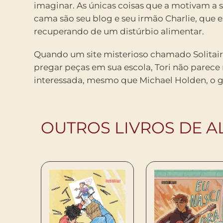
imaginar. As únicas coisas que a motivam a s
cama são seu blog e seu irmão Charlie, que e
recuperando de um distúrbio alimentar.
Quando um site misterioso chamado Solitai
pregar peças em sua escola, Tori não parece
interessada, mesmo que Michael Holden, o 
OUTROS LIVROS DE A