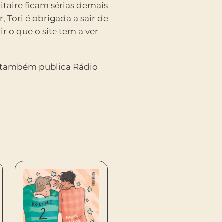
itaire ficam sérias demais
Tori é obrigada a sair de
r o que o site tem a ver
o também publica Rádio