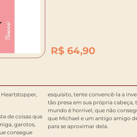
R$
64,90
 Heartstopper,
esquisito, tente convencê-la a inve
tão presa em sua própria cabeça, 
mundo é horrível, que não conseg
sta de coisas que
que Michael e um antigo amigo de
iga, garotos,
para se aproximar dela.
 que consegue