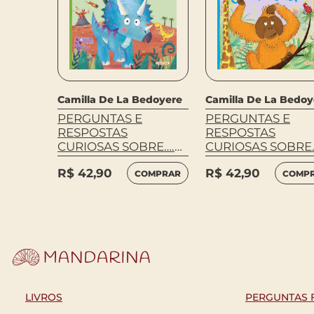
Camilla De La Bedoyere
Camilla De La Bedoy
PERGUNTAS E
PERGUNTAS E
RESPOSTAS
RESPOSTAS
CURIOSAS SOBRE….
CURIOSAS SOBRE
OS DINOSSAUROS
OS ANIMAIS
R$
42,90
R$
42,90
COMPRAR
COMP
LIVROS
PERGUNTAS 