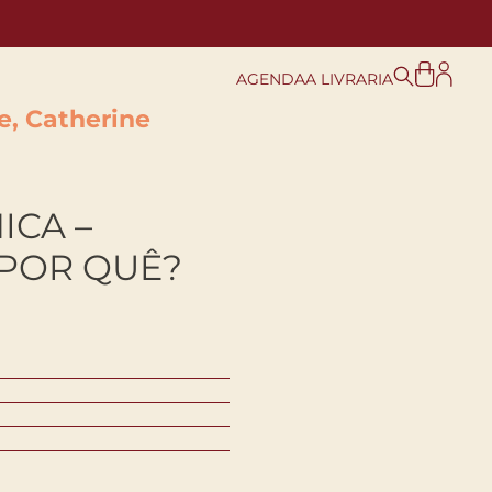
AGENDA
A LIVRARIA
e, Catherine
ICA –
POR QUÊ?