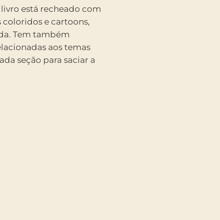
 livro está recheado com
 coloridos e cartoons,
rtida. Tem também
elacionadas aos temas
ada seção para saciar a