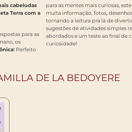
mais cabeludas
para as mentes mais curiosas, este
eta Terra com a
muita informação, fotos, desenhos
tornando a leitura pra lá de dive
sugestões de atividades simples r
respostas para as
abordados e um teste ao final de c
mano, os
curiosidade!
ônica
! Perfeito
AMILLA DE LA BEDOYERE