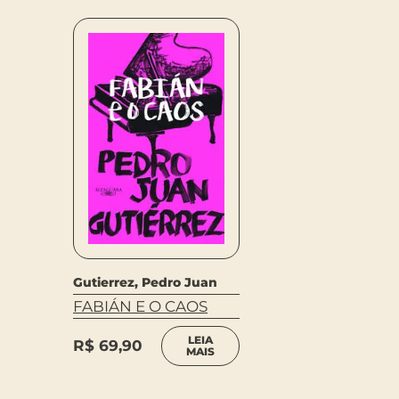
Gutierrez, Pedro Juan
FABIÁN E O CAOS
LEIA
R$
69,90
MAIS