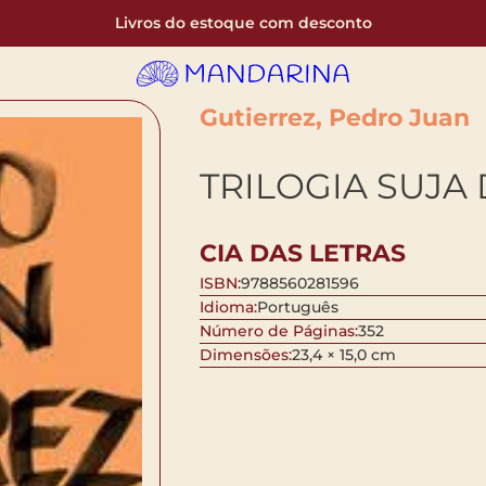
Livros do estoque com desconto
Gutierrez, Pedro Juan
TRILOGIA SUJA
CIA DAS LETRAS
ISBN:
9788560281596
Idioma:
Português
Número de Páginas:
352
Dimensões:
23,4 × 15,0 cm