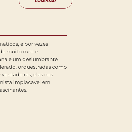
COMPRAR
fascinantes.