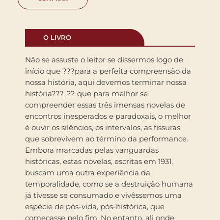
O LIVRO
Não se assuste o leitor se dissermos logo de
início que ???para a perfeita compreensão da
nossa história, aqui devemos terminar nossa
história???. ?? que para melhor se
compreender essas três imensas novelas de
encontros inesperados e paradoxais, o melhor
é ouvir os silêncios, os intervalos, as fissuras
que sobrevivem ao término da performance.
Embora marcadas pelas vanguardas
históricas, estas novelas, escritas em 1931,
buscam uma outra experiência da
temporalidade, como se a destruição humana
já tivesse se consumado e vivêssemos uma
espécie de pós-vida, pós-histórica, que
começasse pelo fim. No entanto, ali onde