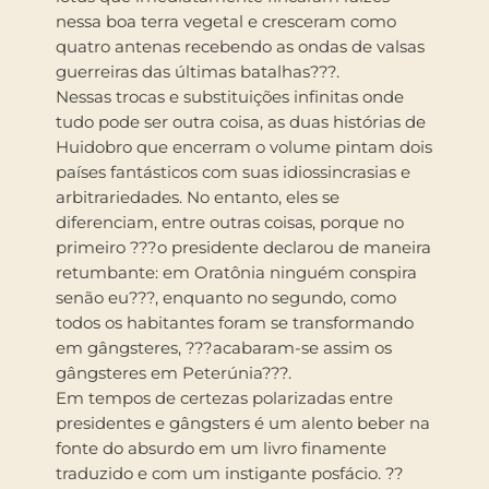
nessa boa terra vegetal e cresceram como
quatro antenas recebendo as ondas de valsas
guerreiras das últimas batalhas???.
Nessas trocas e substituições infinitas onde
tudo pode ser outra coisa, as duas histórias de
Huidobro que encerram o volume pintam dois
países fantásticos com suas idiossincrasias e
arbitrariedades. No entanto, eles se
diferenciam, entre outras coisas, porque no
primeiro ???o presidente declarou de maneira
retumbante: em Oratônia ninguém conspira
senão eu???, enquanto no segundo, como
todos os habitantes foram se transformando
em gângsteres, ???acabaram-se assim os
gângsteres em Peterúnia???.
Em tempos de certezas polarizadas entre
presidentes e gângsters é um alento beber na
fonte do absurdo em um livro finamente
traduzido e com um instigante posfácio. ??