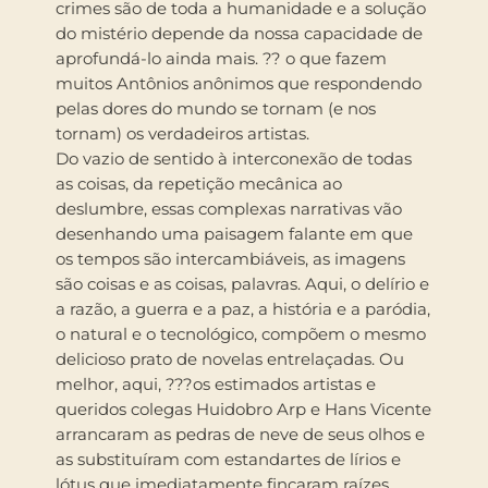
crimes são de toda a humanidade e a solução
do mistério depende da nossa capacidade de
aprofundá-lo ainda mais. ?? o que fazem
muitos Antônios anônimos que respondendo
pelas dores do mundo se tornam (e nos
tornam) os verdadeiros artistas.
Do vazio de sentido à interconexão de todas
as coisas, da repetição mecânica ao
deslumbre, essas complexas narrativas vão
desenhando uma paisagem falante em que
os tempos são intercambiáveis, as imagens
são coisas e as coisas, palavras. Aqui, o delírio e
a razão, a guerra e a paz, a história e a paródia,
o natural e o tecnológico, compõem o mesmo
delicioso prato de novelas entrelaçadas. Ou
melhor, aqui, ???os estimados artistas e
queridos colegas Huidobro Arp e Hans Vicente
arrancaram as pedras de neve de seus olhos e
as substituíram com estandartes de lírios e
lótus que imediatamente fincaram raízes