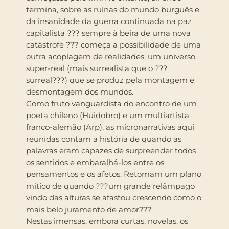
termina, sobre as ruínas do mundo burguês e
da insanidade da guerra continuada na paz
capitalista ??? sempre à beira de uma nova
catástrofe ??? começa a possibilidade de uma
outra acoplagem de realidades, um universo
super-real (mais surrealista que o ???
surreal???) que se produz pela montagem e
desmontagem dos mundos.
Como fruto vanguardista do encon­tro de um
poeta chileno (Huidobro) e um multiartista
franco-alemão (Arp), as micronarrativas aqui
reunidas contam a história de quando as
palavras eram capazes de surpreender todos
os sentidos e embaralhá-los entre os
pensamentos e os afetos. Retomam um plano
mítico de quando ???um grande relâmpago
vindo das alturas se afastou crescendo como o
mais belo juramento de amor???.
Nestas imensas, embora curtas, novelas, os