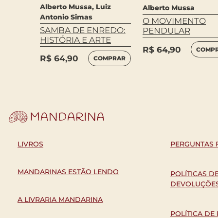
Alberto Mussa, Luiz
Alberto Mussa
Antonio Simas
O MOVIMENTO
SAMBA DE ENREDO:
PENDULAR
HISTÓRIA E ARTE
R$
64,90
COMP
R$
64,90
COMPRAR
LIVROS
PERGUNTAS 
MANDARINAS ESTÃO LENDO
POLÍTICAS D
DEVOLUÇÕE
A LIVRARIA MANDARINA
POLÍTICA DE