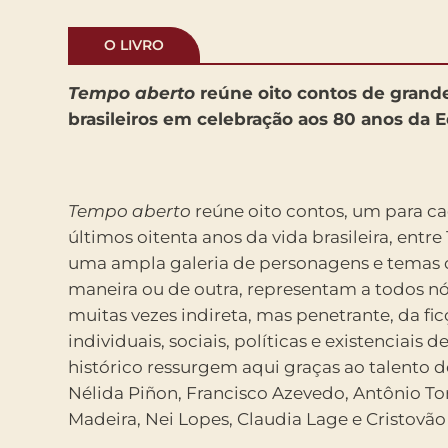
O LIVRO
Tempo aberto
reúne oito contos de grand
brasileiros em celebração aos 80 anos da E
Tempo aberto
reúne oito contos, um para c
últimos oitenta anos da vida brasileira, entre
uma ampla galeria de personagens e temas
maneira ou de outra, representam a todos nós
muitas vezes indireta, mas penetrante, da fic
individuais, sociais, políticas e existenciais 
histórico ressurgem aqui graças ao talento d
Nélida Piñon, Francisco Azevedo, Antônio Tor
Madeira, Nei Lopes, Claudia Lage e Cristovão