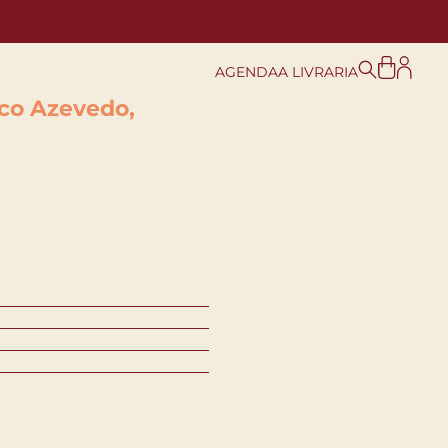
AGENDA
A LIVRARIA
sco Azevedo,