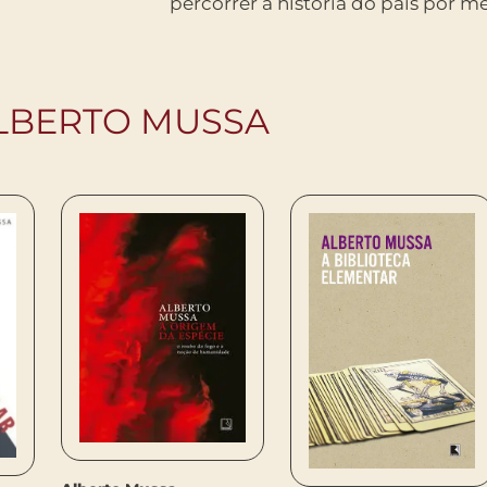
percorrer a história do país por me
ALBERTO MUSSA