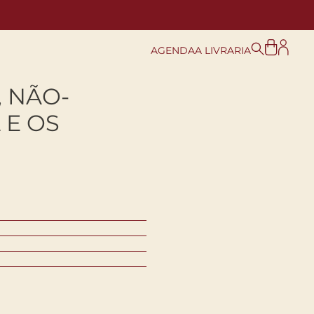
AGENDA
A LIVRARIA
 NÃO-
 E OS