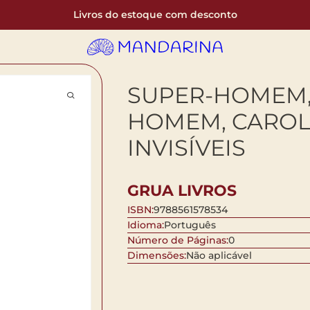
Livros do estoque com desconto
SUPER-HOMEM,
HOMEM, CAROL
INVISÍVEIS
GRUA LIVROS
ISBN:
9788561578534
Idioma:
Português
Número de Páginas:
0
Dimensões:
Não aplicável