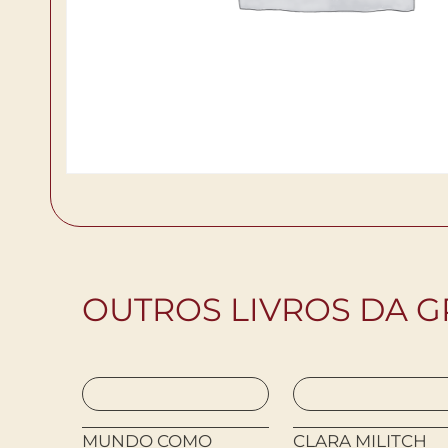
OUTROS LIVROS DA G
RO
MUNDO COMO
CLARA MILITCH