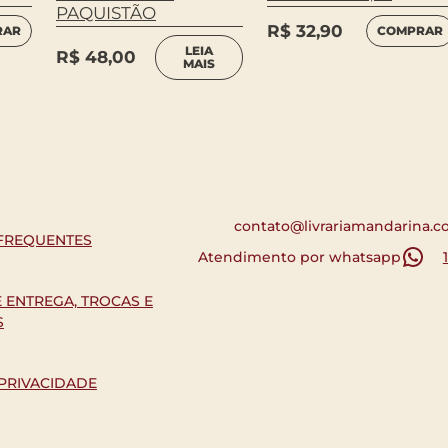
PAQUISTÃO
R$
32,90
RAR
COMPRAR
LEIA
R$
48,00
MAIS
contato@livrariamandarina.c
FREQUENTES
Atendimento por whatsapp
E ENTREGA, TROCAS E
S
 PRIVACIDADE