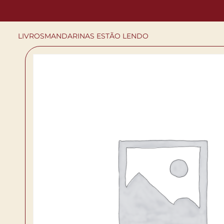
LIVROS
MANDARINAS ESTÃO LENDO