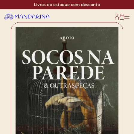
Livros do estoque com desconto