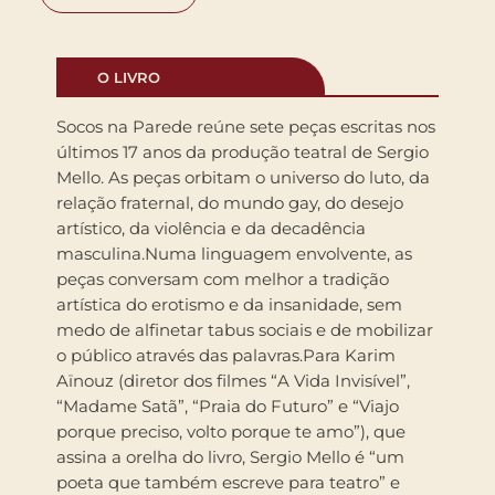
O LIVRO
Socos na Parede reúne sete peças escritas nos
últimos 17 anos da produção teatral de Sergio
Mello. As peças orbitam o universo do luto, da
relação fraternal, do mundo gay, do desejo
artístico, da violência e da decadência
masculina.Numa linguagem envolvente, as
peças conversam com melhor a tradição
artística do erotismo e da insanidade, sem
medo de alfinetar tabus sociais e de mobilizar
o público através das palavras.Para Karim
Aïnouz (diretor dos filmes “A Vida Invisível”,
“Madame Satã”, “Praia do Futuro” e “Viajo
porque preciso, volto porque te amo”), que
assina a orelha do livro, Sergio Mello é “um
poeta que também escreve para teatro” e