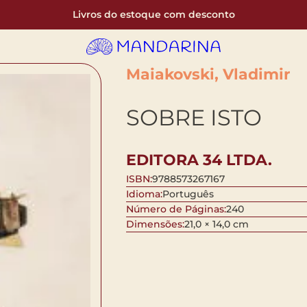
Livros do estoque com desconto
Maiakovski, Vladimir
SOBRE ISTO
EDITORA 34 LTDA.
ISBN:
9788573267167
Idioma:
Português
Número de Páginas:
240
Dimensões:
21,0 × 14,0 cm