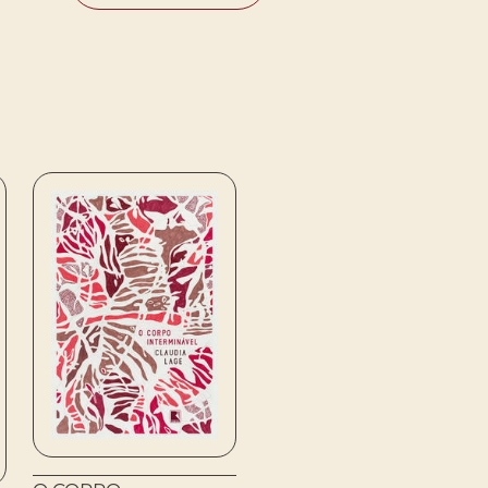
Jack Kerouac