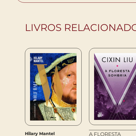
LIVROS RELACIONAD
Hilary Mantel
A FLORESTA
 E