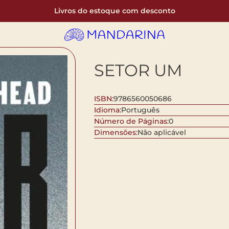
Livros do estoque com desconto
SETOR UM
ISBN:
9786560050686
Idioma:
Português
Número de Páginas:
0
Dimensões:
Não aplicável