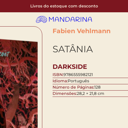
Livros do estoque com desconto
Fabien Vehlmann
SATÂNIA
DARKSIDE
ISBN:
9786555982121
Idioma:
Português
Número de Páginas:
128
Dimensões:
28,2 × 21,8 cm