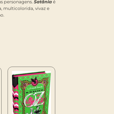
eus personagens.
Satânia
é
, multicolorida, vivaz e
o.