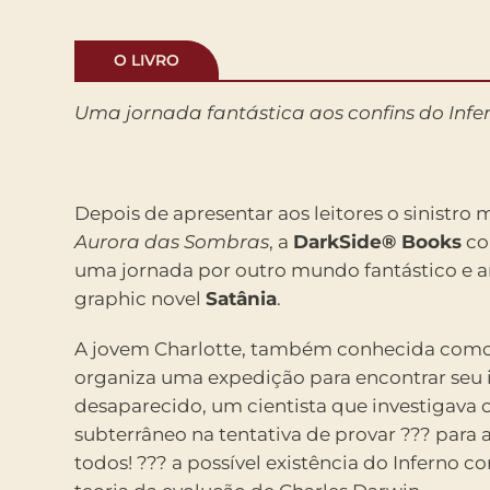
O LIVRO
Uma jornada fantástica aos confins do Infe
Depois de apresentar aos leitores o sinistro
Aurora das Sombras
, a
DarkSide® Books
co
uma jornada por outro mundo fantástico e a
graphic novel
Satânia
.
A jovem Charlotte, também conhecida como 
organiza uma expedição para encontrar seu
desaparecido, um cientista que investigava
subterrâneo na tentativa de provar ??? para 
todos! ??? a possível existência do Inferno c