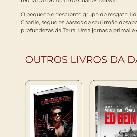
teoria da evolução de Charles Darwin.
O pequeno e descrente grupo de resgate, li
Charlie, segue os passos de seu irmão desap
profundezas da Terra. Uma jornada primal e 
OUTROS LIVROS DA D