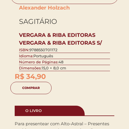
Alexander Holzach
SAGITÁRIO
VERGARA & RIBA EDITORAS
VERGARA & RIBA EDITORAS S/
ISBN:
9788550701172
Idioma:
Português
Número de Páginas:
48
Dimensões:
15,0 × 8,0 cm
R$
34,90
COMPRAR
O LIVRO
Para presentear com Alto-Astral – Presentes