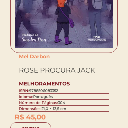
Mel Darbon
ROSE PROCURA JACK
MELHORAMENTOS
ISBN:
9788506083352
Idioma:
Português
Número de Páginas:
304
Dimensões:
21,0 × 13,5 cm
R$
45,00