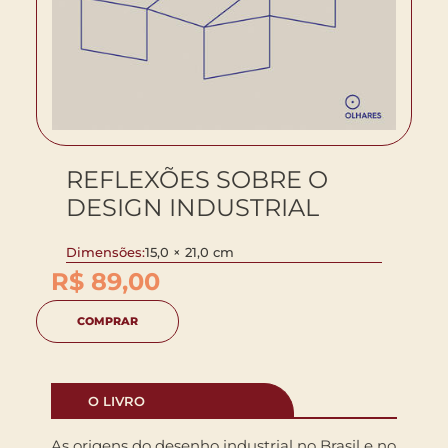
REFLEXÕES SOBRE O
DESIGN INDUSTRIAL
Dimensões:
15,0 × 21,0 cm
R$
89,00
COMPRAR
O LIVRO
As origens do desenho industrial no Brasil e no