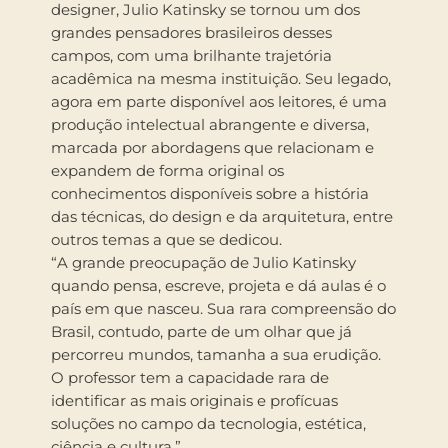
designer, Julio Katinsky se tornou um dos
grandes pensadores brasileiros desses
campos, com uma brilhante trajetória
acadêmica na mesma instituição. Seu legado,
agora em parte disponível aos leitores, é uma
produção intelectual abrangente e diversa,
marcada por abordagens que relacionam e
expandem de forma original os
conhecimentos disponíveis sobre a história
das técnicas, do design e da arquitetura, entre
outros temas a que se dedicou.
“A grande preocupação de Julio Katinsky
quando pensa, escreve, projeta e dá aulas é o
país em que nasceu. Sua rara compreensão do
Brasil, contudo, parte de um olhar que já
percorreu mundos, tamanha a sua erudição.
O professor tem a capacidade rara de
identificar as mais originais e profícuas
soluções no campo da tecnologia, estética,
ciência e cultura.”