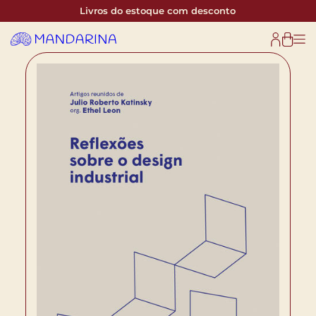
Livros do estoque com desconto