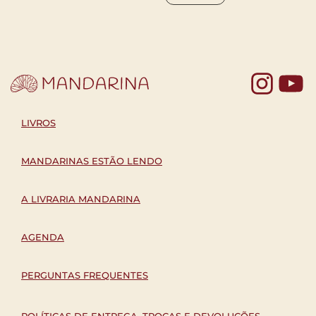
COM
Yo
LIVROS
MANDARINAS ESTÃO LENDO
A LIVRARIA MANDARINA
AGENDA
PERGUNTAS FREQUENTES