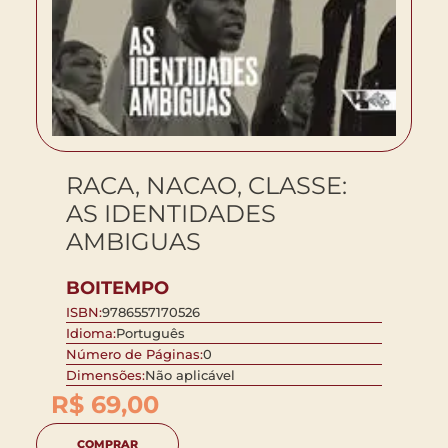
RACA, NACAO, CLASSE:
AS IDENTIDADES
AMBIGUAS
BOITEMPO
ISBN:
9786557170526
Idioma:
Português
Número de Páginas:
0
Dimensões:
Não aplicável
R$
69,00
COMPRAR