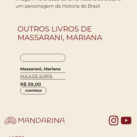
um personagem da Historia do Brasil.
OUTROS LIVROS DE
MASSARANI, MARIANA
Massarani, Mariana
AULA DE SURFE
R$
59,00
COMPRAR
Yo