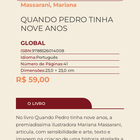
Massarani, Mariana
QUANDO PEDRO TINHA
NOVE ANOS
GLOBAL
ISBN:
9788526014008
Idioma:
Português
Número de Páginas:
41
Dimensões:
23,0 × 23,0 cm
R$
59,00
O LIVRO
No livro Quando Pedro tinha nove anos, a
premiadissima ilustradora Mariana Massarani,
articula, com sensibilidade e arte, texto e
imagem na criacao de uma historia atrelada a