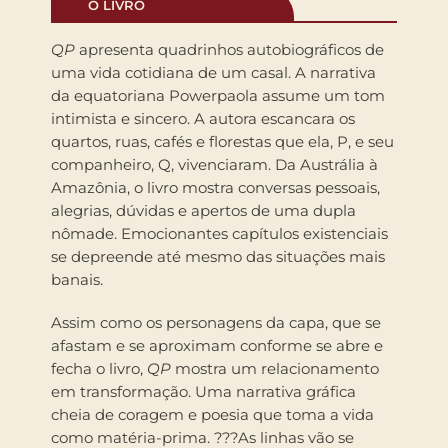
O LIVRO
QP
apresenta quadrinhos autobiográficos de
uma vida cotidiana de um casal. A narrativa
da equatoriana Powerpaola assume um tom
intimista e sincero. A autora escancara os
quartos, ruas, cafés e florestas que ela, P, e seu
companheiro, Q, vivenciaram. Da Austrália à
Amazônia, o livro mostra conversas pessoais,
alegrias, dúvidas e apertos de uma dupla
nômade. Emocionantes capítulos existenciais
se depreende até mesmo das situações mais
banais.
Assim como os personagens da capa, que se
afastam e se aproximam conforme se abre e
fecha o livro,
QP
mostra um relacionamento
em transformação. Uma narrativa gráfica
cheia de coragem e poesia que toma a vida
como matéria-prima. ???As linhas vão se