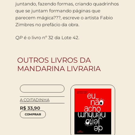
juntando, fazendo formas, criando quadrinhos
que se juntam formando páginas que
parecem mágica???, escreve o artista Fabio
Zimbres no prefácio da obra.
QP
é o livro nº 32 da Lote 42.
OUTROS LIVROS DA
MANDARINA LIVRARIA
A COITADINHA
R$
33,90
COMPRAR