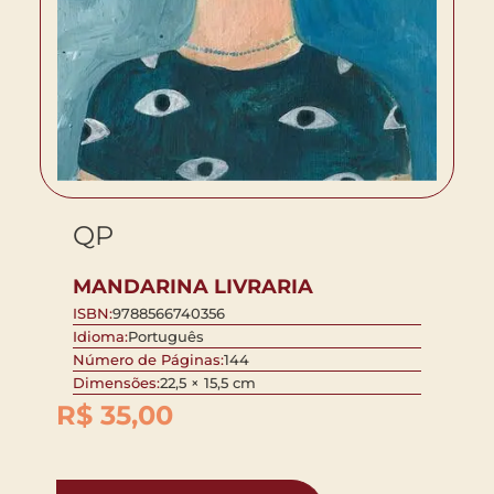
QP
MANDARINA LIVRARIA
ISBN:
9788566740356
Idioma:
Português
Número de Páginas:
144
Dimensões:
22,5 × 15,5 cm
R$
35,00