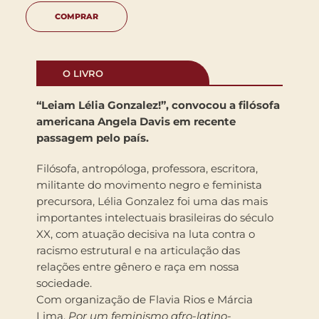
COMPRAR
O LIVRO
“Leiam Lélia Gonzalez!”, convocou a filósofa
americana Angela Davis em recente
passagem pelo país.
Filósofa, antropóloga, professora, escritora,
militante do movimento negro e feminista
precursora, Lélia Gonzalez foi uma das mais
importantes intelectuais brasileiras do século
XX, com atuação decisiva na luta contra o
racismo estrutural e na articulação das
relações entre gênero e raça em nossa
sociedade.
Com organização de Flavia Rios e Márcia
Lima,
Por um feminismo afro-latino-