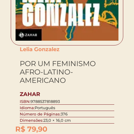
Lelia Gonzalez
POR UM FEMINISMO
AFRO-LATINO-
AMERICANO
ZAHAR
ISBN:
9788537818893
Idioma:
Português
Número de Páginas:
376
Dimensões:
23,0 × 16,0 cm
R$
79,90