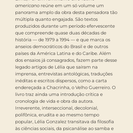
americano
reúne em um só volume um
panorama amplo da obra desta pensadora tão
múltipla quanto engajada. São textos
produzidos durante um período efervescente
que compreende quase duas décadas de
história — de 1979 a 1994 — e que marca os
anseios democráticos do Brasil e de outros
países da América Latina e do Caribe. Além
dos ensaios já consagrados, fazem parte desse
legado artigos de Lélia que saíram na
imprensa, entrevistas antológicas, traduções
inéditas e escritos dispersos, como a carta
endereçada a Chacrinha, o Velho Guerreiro. O
livro traz ainda uma introdução crítica e
cronologia de vida e obra da autora.
Irreverente, interseccional, decolonial,
polifônica, erudita e ao mesmo tempo
popular, Lélia Gonzalez transitava da filosofia
às ciências sociais, da psicanálise ao samba e