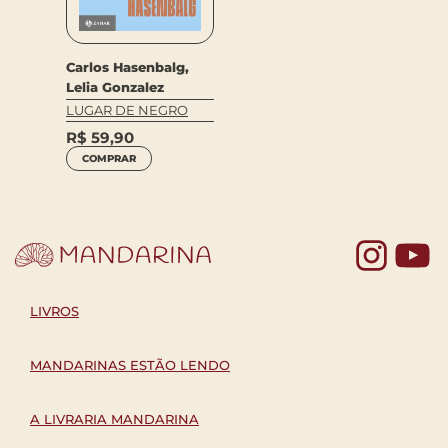
Carlos Hasenbalg,
Lelia Gonzalez
LUGAR DE NEGRO
R$
59,90
COMPRAR
Yo
LIVROS
MANDARINAS ESTÃO LENDO
A LIVRARIA MANDARINA