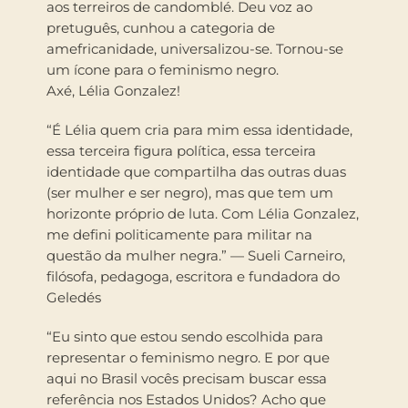
aos terreiros de candomblé. Deu voz ao
pretuguês, cunhou a categoria de
amefricanidade, universalizou-se. Tornou-se
um ícone para o feminismo negro.
Axé, Lélia Gonzalez!
“É Lélia quem cria para mim essa identidade,
essa terceira figura política, essa terceira
identidade que compartilha das outras duas
(ser mulher e ser negro), mas que tem um
horizonte próprio de luta. Com Lélia Gonzalez,
me defini politicamente para militar na
questão da mulher negra.” — Sueli Carneiro,
filósofa, pedagoga, escritora e fundadora do
Geledés
“Eu sinto que estou sendo escolhida para
representar o feminismo negro. E por que
aqui no Brasil vocês precisam buscar essa
referência nos Estados Unidos? Acho que