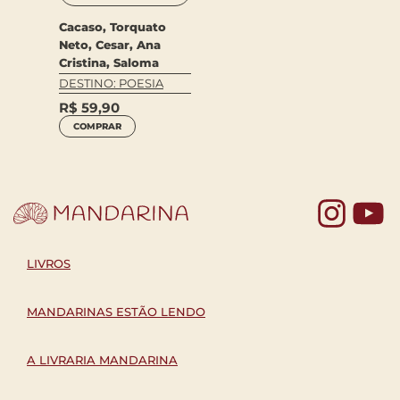
Cacaso, Torquato
Neto, Cesar, Ana
Cristina, Saloma
DESTINO: POESIA
R$
59,90
COMPRAR
Yo
LIVROS
MANDARINAS ESTÃO LENDO
A LIVRARIA MANDARINA