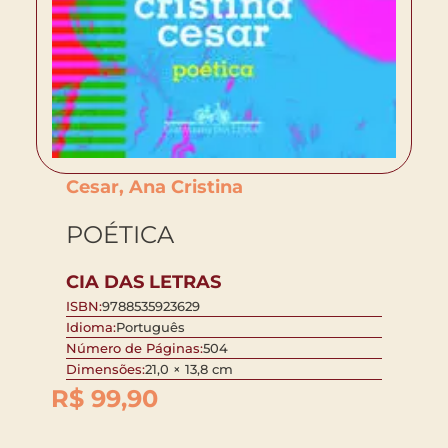
Cesar, Ana Cristina
POÉTICA
CIA DAS LETRAS
ISBN:
9788535923629
Idioma:
Português
Número de Páginas:
504
Dimensões:
21,0 × 13,8 cm
R$
99,90