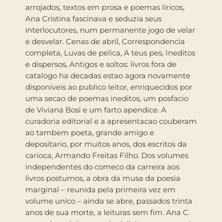
arrojados, textos em prosa e poemas liricos,
Ana Cristina fascinava e seduzia seus
interlocutores, num permanente jogo de velar
e desvelar. Cenas de abril, Correspondencia
completa, Luvas de pelica, A teus pes, Ineditos
e dispersos, Antigos e soltos: livros fora de
catalogo ha decadas estao agora novamente
disponiveis ao publico leitor, enriquecidos por
uma secao de poemas ineditos, um posfacio
de Viviana Bosi e um farto apendice. A
curadoria editorial e a apresentacao couberam
ao tambem poeta, grande amigo e
depositario, por muitos anos, dos escritos da
carioca, Armando Freitas Filho. Dos volumes
independentes do comeco da carreira aos
livros postumos, a obra da musa da poesia
marginal – reunida pela primeira vez em
volume unico – ainda se abre, passados trinta
anos de sua morte, a leituras sem fim. Ana C.