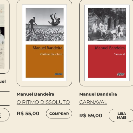
uel
Manuel Bandeira
Manuel Bandeira
CARNAVAL
O RITMO DISSOLUTO
R$
55,00
A
LEIA
COMPRAR
R$
59,00
S
MAIS