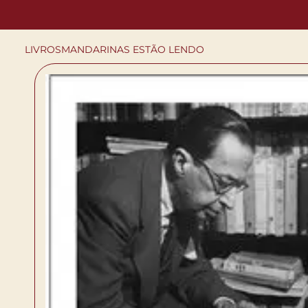
LIVROS
MANDARINAS ESTÃO LENDO