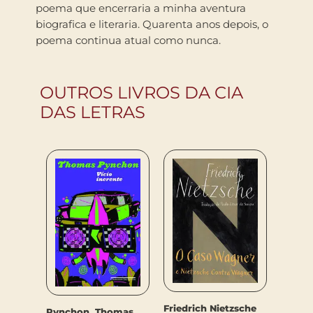
poema que encerraria a minha aventura
biografica e literaria. Quarenta anos depois, o
poema continua atual como nunca.
OUTROS LIVROS DA CIA
DAS LETRAS
zsche
Friedrich Nietzsche
Pynchon, Thomas
Julian