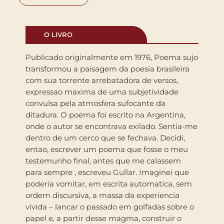
O LIVRO
Publicado originalmente em 1976, Poema sujo
transformou a paisagem da poesia brasileira
com sua torrente arrebatadora de versos,
expressao maxima de uma subjetividade
convulsa pela atmosfera sufocante da
ditadura. O poema foi escrito na Argentina,
onde o autor se encontrava exilado. Sentia-me
dentro de um cerco que se fechava. Decidi,
entao, escrever um poema que fosse o meu
testemunho final, antes que me calassem
para sempre , escreveu Gullar. Imaginei que
poderia vomitar, em escrita automatica, sem
ordem discursiva, a massa da experiencia
vivida – lancar o passado em golfadas sobre o
papel e, a partir desse magma, construir o