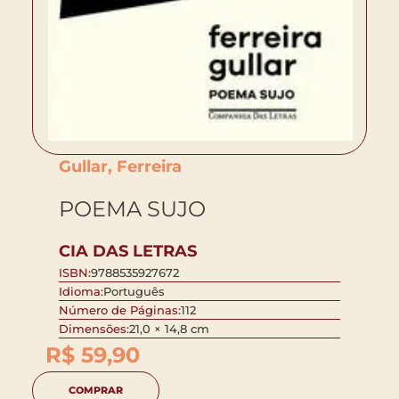
Gullar, Ferreira
POEMA SUJO
CIA DAS LETRAS
ISBN:
9788535927672
Idioma:
Português
Número de Páginas:
112
Dimensões:
21,0 × 14,8 cm
R$
59,90
COMPRAR