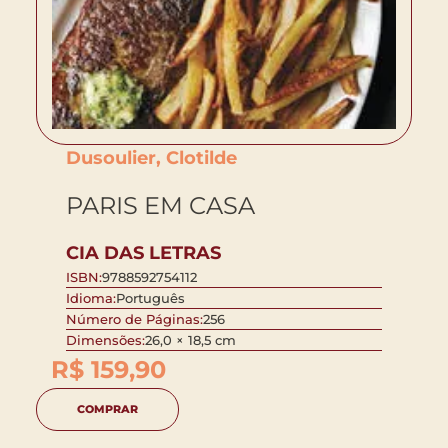
Dusoulier, Clotilde
PARIS EM CASA
CIA DAS LETRAS
ISBN:
9788592754112
Idioma:
Português
Número de Páginas:
256
Dimensões:
26,0 × 18,5 cm
R$
159,90
COMPRAR