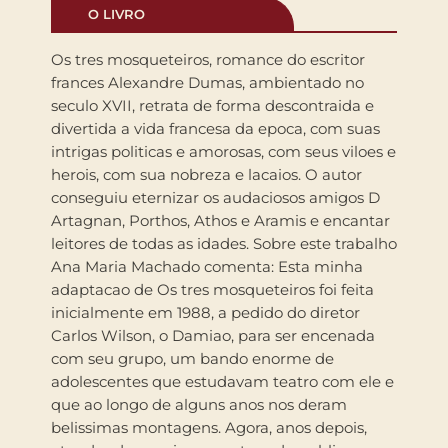
O LIVRO
Os tres mosqueteiros, romance do escritor
frances Alexandre Dumas, ambientado no
seculo XVII, retrata de forma descontraida e
divertida a vida francesa da epoca, com suas
intrigas politicas e amorosas, com seus viloes e
herois, com sua nobreza e lacaios. O autor
conseguiu eternizar os audaciosos amigos D
Artagnan, Porthos, Athos e Aramis e encantar
leitores de todas as idades. Sobre este trabalho
Ana Maria Machado comenta: Esta minha
adaptacao de Os tres mosqueteiros foi feita
inicialmente em 1988, a pedido do diretor
Carlos Wilson, o Damiao, para ser encenada
com seu grupo, um bando enorme de
adolescentes que estudavam teatro com ele e
que ao longo de alguns anos nos deram
belissimas montagens. Agora, anos depois,