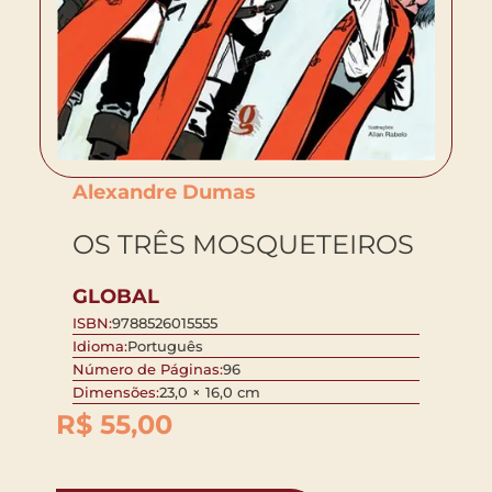
Alexandre Dumas
OS TRÊS MOSQUETEIROS
GLOBAL
ISBN:
9788526015555
Idioma:
Português
Número de Páginas:
96
Dimensões:
23,0 × 16,0 cm
R$
55,00