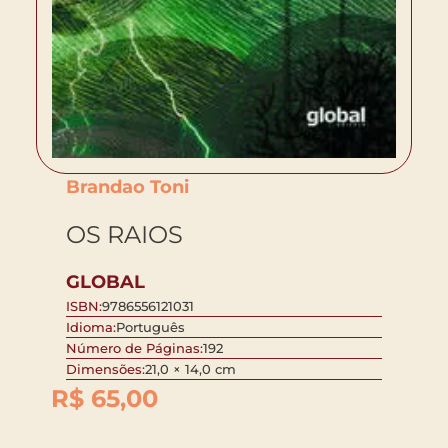
Brandao Toni
OS RAIOS
GLOBAL
ISBN:
9786556121031
Idioma:
Português
Número de Páginas:
192
Dimensões:
21,0 × 14,0 cm
R$
65,00